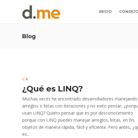
INICIO
CONSEJ
Blog
C#
¿Qué es LINQ?
Muchas veces he encontrado desarrolladores manejando
arreglos o listas con iteraciones y no evito pensar, ¿porq
usan LINQ? Quiero pensar que es por desconocimiento
porque con LINQ puedes manejar arreglos, listas, en fin,
objetos de manera rápida, fácil y eficiente. Pero antes, ¿
es...