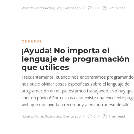
Roberto Torres Rodríguez
,
13 años ago
0
2 min
read
GENERAL
¡Ayuda! No importa el
lenguaje de programación
que utilices
Frecuentemente, cuando nos encontramos programando,
nos suele olvidar cosas específicas sobre el lenguaje de
programación en el que estamos trabajando. ¡No hay que
caer en pánico! Para estos caso existe una excelente pág
web que nos ayuda a recordar y a encontrar ese detalle...
Roberto Torres Rodríguez
,
13 años ago
0
1 min
read