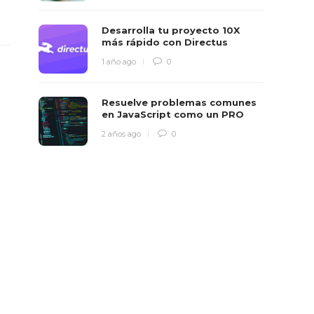
Desarrolla tu proyecto 10X
más rápido con Directus
1 año ago
0
Resuelve problemas comunes
en JavaScript como un PRO
2 años ago
0