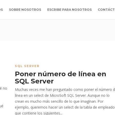
OS
SOBRE NOSOTROS
ESCRIBE PARA NOSOTROS
CONTÁCT
SQL SERVER
Poner número de línea en
SQL Server
ué no
Muchas veces me han preguntado como poner el número 
línea en un select de MicroSoft SQL Server. Aunque no lo
crean es mucho más sencillo de lo que imaginan. Por
qué
ejemplo, queremos hacer un select de la tabla de empleado
que contiene los siguientes...