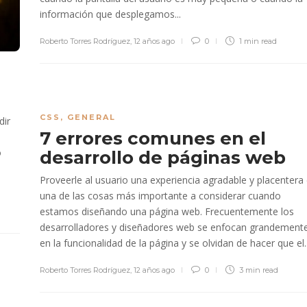
información que desplegamos...
Roberto Torres Rodríguez
,
12 años ago
0
1 min
read
CSS
,
GENERAL
dir
7 errores comunes en el
a
o
desarrollo de páginas web
Proveerle al usuario una experiencia agradable y placentera
una de las cosas más importante a considerar cuando
estamos diseñando una página web. Frecuentemente los
desarrolladores y diseñadores web se enfocan grandement
en la funcionalidad de la página y se olvidan de hacer que el..
Roberto Torres Rodríguez
,
12 años ago
0
3 min
read