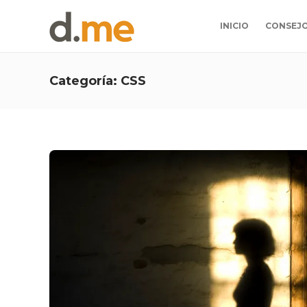
INICIO
CONSEJ
Categoría:
CSS