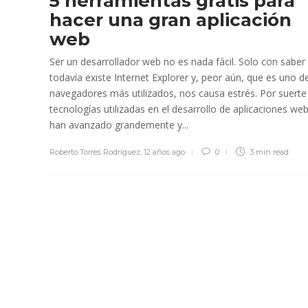
5 herramientas gratis para
hacer una gran aplicación
web
Ser un desarrollador web no es nada fácil. Solo con saber
todavía existe Internet Explorer y, peor aún, que es uno d
navegadores más utilizados, nos causa estrés. Por suerte
tecnologías utilizadas en el desarrollo de aplicaciones we
han avanzado grandemente y...
Roberto Torres Rodríguez
,
12 años ago
0
3 min
read