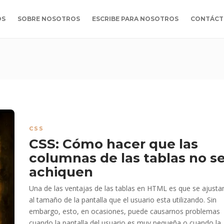
OS
SOBRE NOSOTROS
ESCRIBE PARA NOSOTROS
CONTÁCT
CSS
CSS: Cómo hacer que las
columnas de las tablas no s
achiquen
Una de las ventajas de las tablas en HTML es que se ajusta
al tamaño de la pantalla que el usuario esta utilizando. Sin
embargo, esto, en ocasiones, puede causarnos problemas
cuando la pantalla del usuario es muy pequeña o cuando la