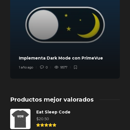
Implementa Dark Mode con PrimeVue
1 año ago
0
9577
Productos mejor valorados
Eat Sleep Code
$
20.50