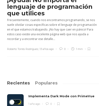
¡Ayuda! No importa el
lenguaje de programación
que utilices
Frecuentemente, cuando nos encontramos programando, se nos
suele olvidar cosas específicas sobre el lenguaje de programación
en el que estamos trabajando. ¡No hay que caer en pánico! Para
estos caso existe una excelente página web que nos ayuda a
recordar y a encontrar ese detalle...
Roberto Torres Rodríguez
,
13 años ago
0
1 min
Recientes
Populares
Implementa Dark Mode con PrimeVue
1 año ago
0