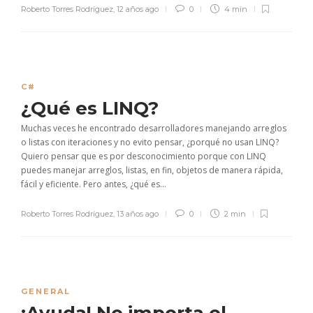
Roberto Torres Rodríguez
,
12 años ago
0
4 min
C#
¿Qué es LINQ?
Muchas veces he encontrado desarrolladores manejando arreglos
o listas con iteraciones y no evito pensar, ¿porqué no usan LINQ?
Quiero pensar que es por desconocimiento porque con LINQ
puedes manejar arreglos, listas, en fin, objetos de manera rápida,
fácil y eficiente. Pero antes, ¿qué es...
Roberto Torres Rodríguez
,
13 años ago
0
2 min
GENERAL