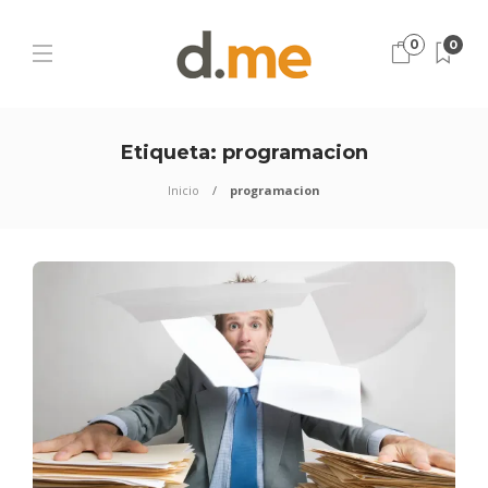
0
0
Etiqueta:
programacion
Inicio
programacion