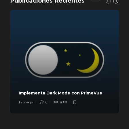
Publicaciones Recientes
Implementa Dark Mode con PrimeVue
1 año ago
0
9589