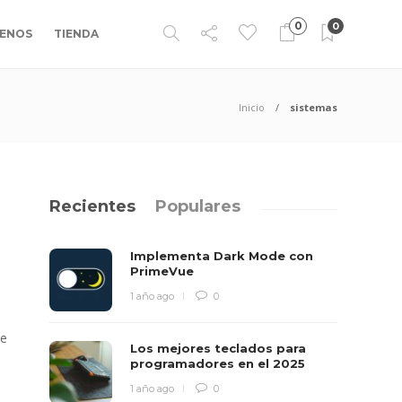
0
0
ENOS
TIENDA
Inicio
sistemas
Recientes
Populares
Implementa Dark Mode con
PrimeVue
1 año ago
0
se
Los mejores teclados para
programadores en el 2025
1 año ago
0