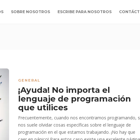
OS
SOBRE NOSOTROS
ESCRIBE PARA NOSOTROS
CONTÁCT
GENERAL
¡Ayuda! No importa el
lenguaje de programación
que utilices
Frecuentemente, cuando nos encontramos programando, 
nos suele olvidar cosas específicas sobre el lenguaje de
programación en el que estamos trabajando. ¡No hay que
caer en pánico! Para estos caso existe una excelente página