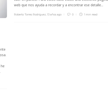
web que nos ayuda a recordar y a encontrar ese detalle...
Roberto Torres Rodríguez
,
13 años ago
0
1 min
read
ente
osa.
 he
.