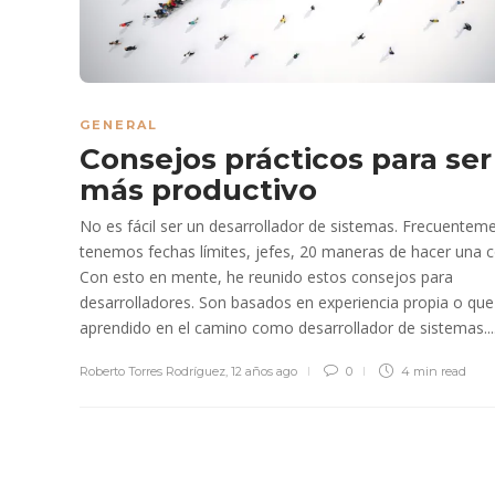
GENERAL
Consejos prácticos para ser
más productivo
No es fácil ser un desarrollador de sistemas. Frecuentem
tenemos fechas límites, jefes, 20 maneras de hacer una c
Con esto en mente, he reunido estos consejos para
desarrolladores. Son basados en experiencia propia o que
aprendido en el camino como desarrollador de sistemas...
Roberto Torres Rodríguez
,
12 años ago
0
4 min
read