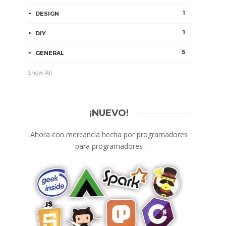
1
DESIGN
1
DIY
5
GENERAL
Show All
¡NUEVO!
Ahora con mercancía hecha por programadores
para programadores